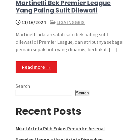
Martinelli Bek Premier League
Yang Paling Sulit Dilewati
11/16/2024
LIGA INGGRIS
Martinelli adalah salah satu bek paling sulit
dilewati di Premier League, dan atributnya sebagai
pemain sepak bola yang dinamis, berbakat. […]
Read more →
Search
Search
Recent Posts
Mikel Arteta Pilih Fokus Penuh ke Arsenal
Ramalan Mengejutkan! Arteta Diragukan