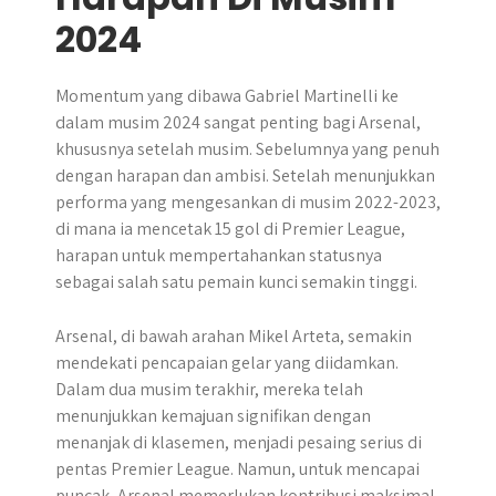
2024
Momentum yang dibawa Gabriel Martinelli ke
dalam musim 2024 sangat penting bagi Arsenal,
khususnya setelah musim. Sebelumnya yang penuh
dengan harapan dan ambisi. Setelah menunjukkan
performa yang mengesankan di musim 2022-2023,
di mana ia mencetak 15 gol di Premier League,
harapan untuk mempertahankan statusnya
sebagai salah satu pemain kunci semakin tinggi.
Arsenal, di bawah arahan Mikel Arteta, semakin
mendekati pencapaian gelar yang diidamkan.
Dalam dua musim terakhir, mereka telah
menunjukkan kemajuan signifikan dengan
menanjak di klasemen, menjadi pesaing serius di
pentas Premier League. Namun, untuk mencapai
puncak, Arsenal memerlukan kontribusi maksimal