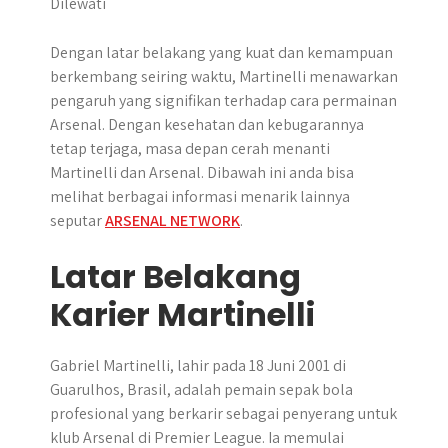
r
Dengan latar belakang yang kuat dan kemampuan
berkembang seiring waktu, Martinelli menawarkan
pengaruh yang signifikan terhadap cara permainan
Arsenal. Dengan kesehatan dan kebugarannya
tetap terjaga, masa depan cerah menanti
Martinelli dan Arsenal. Dibawah ini anda bisa
melihat berbagai informasi menarik lainnya
seputar
ARSENAL NETWORK
.
Latar Belakang
Karier Martinelli
Gabriel Martinelli, lahir pada 18 Juni 2001 di
Guarulhos, Brasil, adalah pemain sepak bola
profesional yang berkarir sebagai penyerang untuk
klub Arsenal di Premier League. Ia memulai