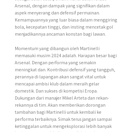
Arsenal, dengan dampak yang signifikan dalam
aspek menyerang dan defensif permainan.
Kemampuannya yang luar biasa dalam menggiring
bola, kecepatan tinggi, dan insting mencetak gol
menjadikannya ancaman konstan bagi lawan.
Momentum yang dibangun oleh Martinelli
memasuki musim 2024 adalah. Harapan besar bagi
Arsenal. ​Dengan performa yang semakin
meningkat dan. Kontribusi defensif yang tangguh,
perannya di lapangan akan sangat vital untuk
mencapai ambisi klub dalam meraih gelar
domestik. Dan sukses di kompetisi Eropa.​
Dukungan dari manajer Mikel Arteta dan rekan-
rekannya di tim. Akan memberikan dorongan
tambahan bagi Martinelli untuk kembali ke
performa terbaiknya. Simak terus jangan sampai
ketinggalan untuk mengeksplorasi lebih banyak