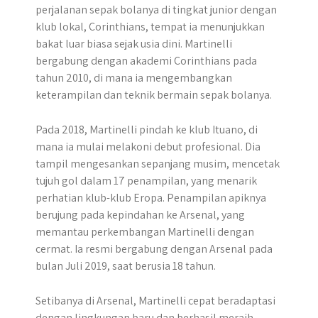
perjalanan sepak bolanya di tingkat junior dengan
klub lokal, Corinthians, tempat ia menunjukkan
bakat luar biasa sejak usia dini. Martinelli
bergabung dengan akademi Corinthians pada
tahun 2010, di mana ia mengembangkan
keterampilan dan teknik bermain sepak bolanya.
Pada 2018, Martinelli pindah ke klub Ituano, di
mana ia mulai melakoni debut profesional. Dia
tampil mengesankan sepanjang musim, mencetak
tujuh gol dalam 17 penampilan, yang menarik
perhatian klub-klub Eropa. Penampilan apiknya
berujung pada kepindahan ke Arsenal, yang
memantau perkembangan Martinelli dengan
cermat. Ia resmi bergabung dengan Arsenal pada
bulan Juli 2019, saat berusia 18 tahun.
Setibanya di Arsenal, Martinelli cepat beradaptasi
dengan lingkungan baru dan berhasil meraih