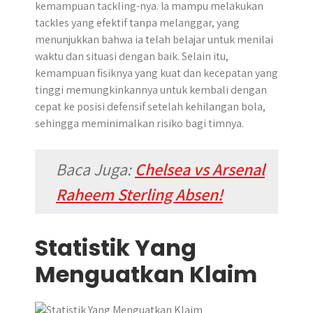
kemampuan tackling-nya. Ia mampu melakukan
tackles yang efektif tanpa melanggar, yang
menunjukkan bahwa ia telah belajar untuk menilai
waktu dan situasi dengan baik. Selain itu,
kemampuan fisiknya yang kuat dan kecepatan yang
tinggi memungkinkannya untuk kembali dengan
cepat ke posisi defensif setelah kehilangan bola,
sehingga meminimalkan risiko bagi timnya.
Baca Juga:
Chelsea vs Arsenal
Raheem Sterling Absen!
Statistik Yang
Menguatkan Klaim