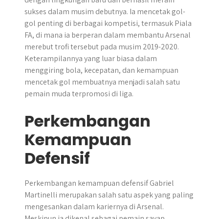
sukses dalam musim debutnya. Ia mencetak gol-
gol penting di berbagai kompetisi, termasuk Piala
FA, di mana ia berperan dalam membantu Arsenal
merebut trofi tersebut pada musim 2019-2020.
Keterampilannya yang luar biasa dalam
menggiring bola, kecepatan, dan kemampuan
mencetak gol membuatnya menjadi salah satu
pemain muda terpromosi di liga.
Perkembangan
Kemampuan
Defensif
Perkembangan kemampuan defensif Gabriel
Martinelli merupakan salah satu aspek yang paling
mengesankan dalam kariernya di Arsenal. ​
Meskipun ia dikenal sebagai pemain sayap