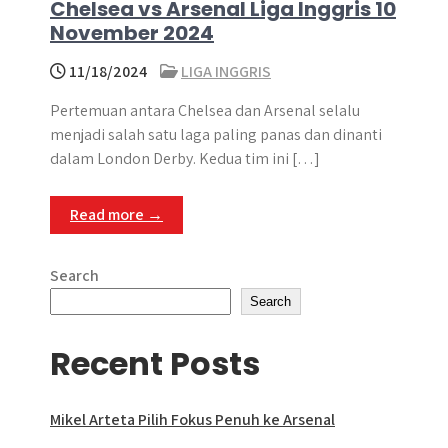
Chelsea vs Arsenal Liga Inggris 10
November 2024
11/18/2024
LIGA INGGRIS
Pertemuan antara Chelsea dan Arsenal selalu
menjadi salah satu laga paling panas dan dinanti
dalam London Derby. Kedua tim ini […]
Read more →
Search
Search
Recent Posts
Mikel Arteta Pilih Fokus Penuh ke Arsenal