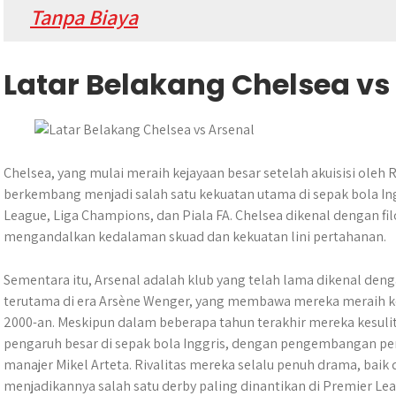
Tanpa Biaya
Latar Belakang Chelsea vs
Chelsea, yang mulai meraih kejayaan besar setelah akuisisi ole
berkembang menjadi salah satu kekuatan utama di sepak bola In
League, Liga Champions, dan Piala FA. Chelsea dikenal dengan fil
mengandalkan kedalaman skuad dan kekuatan lini pertahanan.
Sementara itu, Arsenal adalah klub yang telah lama dikenal deng
terutama di era Arsène Wenger, yang membawa mereka meraih ke
2000-an. Meskipun dalam beberapa tahun terakhir mereka kesulit
pengaruh besar di sepak bola Inggris, dengan pengembangan 
manajer Mikel Arteta. Rivalitas mereka selalu penuh drama, baik
menjadikannya salah satu derby paling dinantikan di Premier Lea