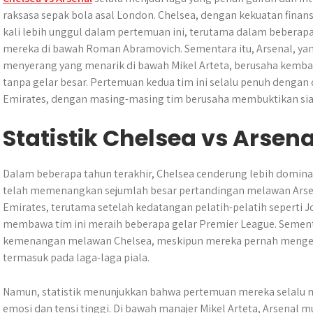
raksasa sepak bola asal London. Chelsea, dengan kekuatan finans
kali lebih unggul dalam pertemuan ini, terutama dalam beberapa
mereka di bawah Roman Abramovich. Sementara itu, Arsenal, yan
menyerang yang menarik di bawah Mikel Arteta, berusaha kemba
tanpa gelar besar. Pertemuan kedua tim ini selalu penuh dengan 
Emirates, dengan masing-masing tim berusaha membuktikan siapa
Statistik Chelsea vs Arsena
Dalam beberapa tahun terakhir, Chelsea cenderung lebih domin
telah memenangkan sejumlah besar pertandingan melawan Arsen
Emirates, terutama setelah kedatangan pelatih-pelatih seperti 
membawa tim ini meraih beberapa gelar Premier League. Sementar
kemenangan melawan Chelsea, meskipun mereka pernah menge
termasuk pada laga-laga piala.
Namun, statistik menunjukkan bahwa pertemuan mereka selalu 
emosi dan tensi tinggi. Di bawah manajer Mikel Arteta, Arsenal 