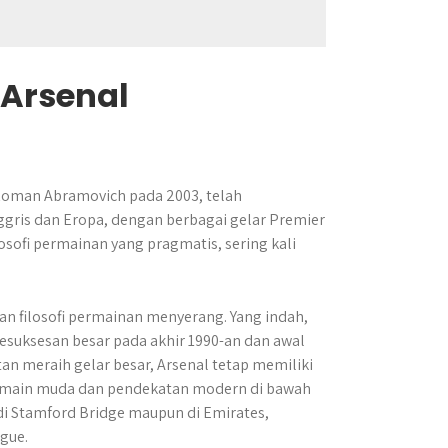
 Arsenal
h Roman Abramovich pada 2003, telah
ggris dan Eropa, dengan berbagai gelar Premier
osofi permainan yang pragmatis, sering kali
an filosofi permainan menyerang. Yang indah,
suksesan besar pada akhir 1990-an dan awal
an meraih gelar besar, Arsenal tetap memiliki
pemain muda dan pendekatan modern di bawah
 di Stamford Bridge maupun di Emirates,
gue.