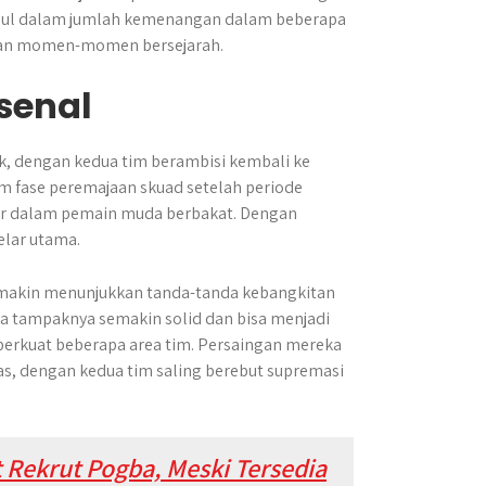
ggul dalam jumlah kemenangan dalam beberapa
, dan momen-momen bersejarah.
senal
k, dengan kedua tim berambisi kembali ke
m fase peremajaan skuad setelah periode
esar dalam pemain muda berbakat. Dengan
elar utama.
semakin menunjukkan tanda-tanda kebangkitan
a tampaknya semakin solid dan bisa menjadi
perkuat beberapa area tim. Persaingan mereka
s, dengan kedua tim saling berebut supremasi
 Rekrut Pogba, Meski Tersedia