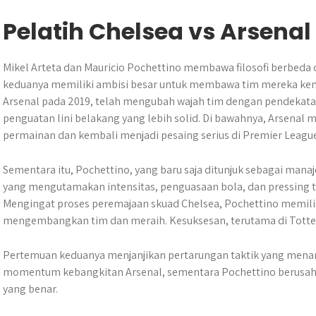
Pelatih Chelsea vs Arsenal
Mikel Arteta dan Mauricio Pochettino membawa filosofi berbeda
keduanya memiliki ambisi besar untuk membawa tim mereka kemb
Arsenal pada 2019, telah mengubah wajah tim dengan pendekat
penguatan lini belakang yang lebih solid. Di bawahnya, Arsena
permainan dan kembali menjadi pesaing serius di Premier League
Sementara itu, Pochettino, yang baru saja ditunjuk sebagai mana
yang mengutamakan intensitas, penguasaan bola, dan pressing t
Mengingat proses peremajaan skuad Chelsea, Pochettino memilik
mengembangkan tim dan meraih. Kesuksesan, terutama di Tott
Pertemuan keduanya menjanjikan pertarungan taktik yang menar
momentum kebangkitan Arsenal, sementara Pochettino berusaha
yang benar.