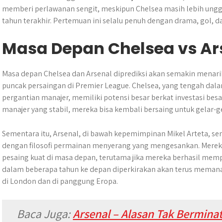
memberi perlawanan sengit, meskipun Chelsea masih lebih un
tahun terakhir. Pertemuan ini selalu penuh dengan drama, gol
Masa Depan Chelsea vs Ar
Masa depan Chelsea dan Arsenal diprediksi akan semakin menari
puncak persaingan di Premier League. Chelsea, yang tengah dala
pergantian manajer, memiliki potensi besar berkat investasi b
manajer yang stabil, mereka bisa kembali bersaing untuk gelar-g
Sementara itu, Arsenal, di bawah kepemimpinan Mikel Arteta, 
dengan filosofi permainan menyerang yang mengesankan. Merek
pesaing kuat di masa depan, terutama jika mereka berhasil mem
dalam beberapa tahun ke depan diperkirakan akan terus memana
di London dan di panggung Eropa.
Baca Juga:
Arsenal – Alasan Tak Berminat