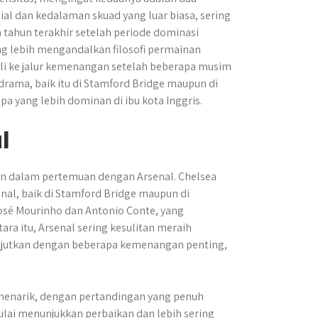
ial dan kedalaman skuad yang luar biasa, sering
 tahun terakhir setelah periode dominasi
g lebih mengandalkan filosofi permainan
li ke jalur kemenangan setelah beberapa musim
drama, baik itu di Stamford Bridge maupun di
 yang lebih dominan di ibu kota Inggris.
l
an dalam pertemuan dengan Arsenal. Chelsea
al, baik di Stamford Bridge maupun di
José Mourinho dan Antonio Conte, yang
a itu, Arsenal sering kesulitan meraih
jutkan dengan beberapa kemenangan penting,
menarik, dengan pertandingan yang penuh
mulai menunjukkan perbaikan dan lebih sering