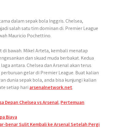
tama dalam sepak bola Inggris. Chelsea,
jadi salah satu tim dominan di. Premier League
wah Mauricio Pochettino.
t di bawah. Mikel Arteta, kembali menatap
engesankan dan skuad muda berbakat. Kedua
, laga antara. Chelsea dan Arsenal akan terus
perburuan gelar di Premier League. Buat kalian
n dunia sepak bola, anda bisa kunjungi kalian
te setiap hari
arsenalnetwork.net
.
sa Depan Chelsea vs Arsenal
,
Pertemuan
pa Biaya
ar-benar Sulit Kembali ke Arsenal Setelah Pergi