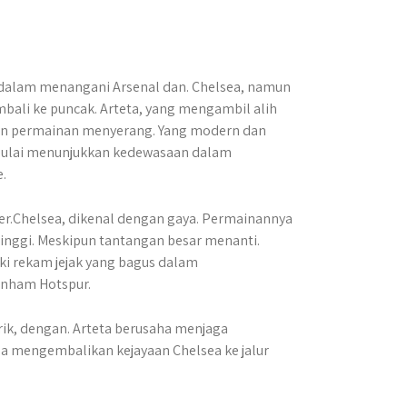
 dalam menangani Arsenal dan. Chelsea, namun
ali ke puncak. Arteta, yang mengambil alih
an permainan menyerang. Yang modern dan
l mulai menunjukkan kedewasaan dalam
.
jer.Chelsea, dikenal dengan gaya. Permainannya
inggi. Meskipun tantangan besar menanti.
i rekam jejak yang bagus dalam
enham Hotspur.
ik, dengan. Arteta berusaha menjaga
 mengembalikan kejayaan Chelsea ke jalur