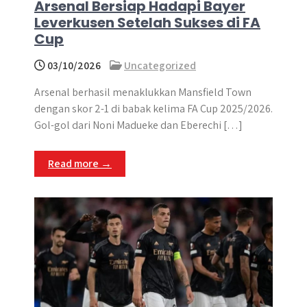
Arsenal Bersiap Hadapi Bayer
Leverkusen Setelah Sukses di FA
Cup
03/10/2026
Uncategorized
Arsenal berhasil menaklukkan Mansfield Town
dengan skor 2-1 di babak kelima FA Cup 2025/2026.
Gol-gol dari Noni Madueke dan Eberechi […]
Read more →