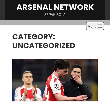
Skip
ARSENAL NETWORK
to
content
SEPAK BOLA
Menu
Open
CATEGORY:
the
main
menu
UNCATEGORIZED