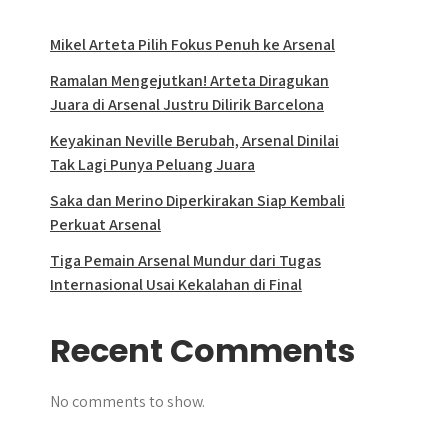
Mikel Arteta Pilih Fokus Penuh ke Arsenal
Ramalan Mengejutkan! Arteta Diragukan
Juara di Arsenal Justru Dilirik Barcelona
Keyakinan Neville Berubah, Arsenal Dinilai
Tak Lagi Punya Peluang Juara
Saka dan Merino Diperkirakan Siap Kembali
Perkuat Arsenal
Tiga Pemain Arsenal Mundur dari Tugas
Internasional Usai Kekalahan di Final
Recent Comments
No comments to show.