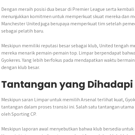
Dengan meraih posisi dua besar di Premier League serta kembali
menunjukkan komitmen untuk memperkuat skuat mereka dan menja
Manchester United juga berupaya memperkuat tim setelah peme
sebagai pelatih baru.
Meskipun memiliki reputasi besar sebagai klub, United tengah 
mereka menarik pemain-pemain top. Limpar berpendapat bahwa 
Gyokeres. Yang lebih berfokus pada mendapatkan waktu bermain
dengan klub besar.
Tantangan yang Dihadapi
Meskipun saran Limpar untuk memilih Arsenal terlihat kuat, G
tantangan dalam proses transisi ini. Salah satu tantangan utama 
oleh Sporting CP.
Meskipun laporan awal menyebutkan bahwa klub bersedia untuk me