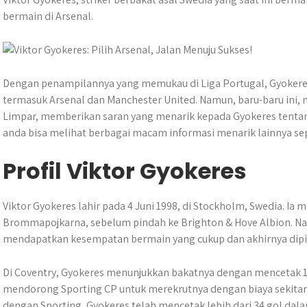
t
t
e
s
e
p
e
bermain di Arsenal.
t
s
b
e
g
e
e
A
o
n
r
r
p
o
g
a
p
k
e
m
Dengan penampilannya yang memukau di Liga Portugal, Gyokeres
r
termasuk Arsenal dan Manchester United. Namun, baru-baru ini,
Limpar, memberikan saran yang menarik kepada Gyokeres tentan
anda bisa melihat berbagai macam informasi menarik lainnya se
Profil Viktor Gyokeres
Viktor Gyokeres lahir pada 4 Juni 1998, di Stockholm, Swedia. Ia m
Brommapojkarna, sebelum pindah ke Brighton & Hove Albion. Nam
mendapatkan kesempatan bermain yang cukup dan akhirnya dipin
Di Coventry, Gyokeres menunjukkan bakatnya dengan mencetak 
mendorong Sporting CP untuk merekrutnya dengan biaya sekitar 
dengan Sporting, Gyokeres telah mencetak lebih dari 34 gol dal