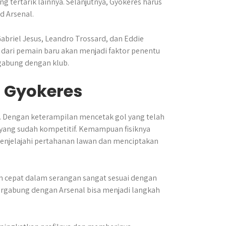
g tertarik lainnya. Selanjutnya, Gyokeres harus
d Arsenal.
Gabriel Jesus, Leandro Trossard, dan Eddie
 dari pemain baru akan menjadi faktor penentu
rgabung dengan klub.
n Gyokeres
r. Dengan keterampilan mencetak gol yang telah
 yang sudah kompetitif. Kemampuan fisiknya
enjelajahi pertahanan lawan dan menciptakan
n cepat dalam serangan sangat sesuai dengan
 bergabung dengan Arsenal bisa menjadi langkah