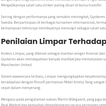
Menjadikannya salah satu striker paling dicari di bursa transfer.
Seiring dengan performanya yang semakin meningkat, Gyokeres m
Swedia. Berpartisipasi di berbagai turnamen internasional, termas
kemampuan teknisnya membuatnya menonjol sebagai salah satu 
Penilaian Limpar Terhadap
​Anders Limpar, yang dikenal sebagai mantan winger Arsenal dan
Gyokeres akan mendapatkan banyak manfaat jika memutuskan u
Manchester United.​
Dalam wawancara terbaru, Limpar mengungkapkan keyakinann
beradaptasi dengan filosofi permainan Mikel Arteta. Yang sanga
cepat dalam menyerang.
Mengacu pada pengalaman sukses Martin Ødegaard, yang juga dat
Real Madrid dan kemudian ditandatangani secara permanen sete