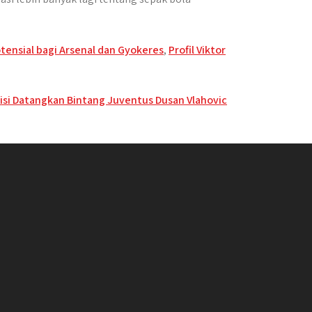
tensial bagi Arsenal dan Gyokeres
,
Profil Viktor
isi Datangkan Bintang Juventus Dusan Vlahovic