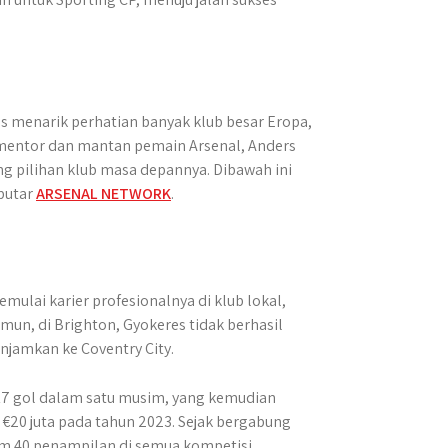
 menarik perhatian banyak klub besar Eropa,
 mentor dan mantan pemain Arsenal, Anders
g pilihan klub masa depannya. Dibawah ini
putar
ARSENAL NETWORK
.
emulai karier profesionalnya di klub lokal,
un, di Brighton, Gyokeres tidak berhasil
jamkan ke Coventry City.
17 gol dalam satu musim, yang kemudian
€20 juta pada tahun 2023. Sejak bergabung
am 40 penampilan di semua kompetisi.