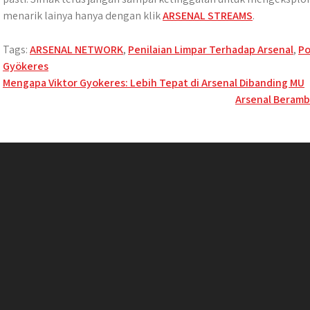
menarik lainya hanya dengan klik
ARSENAL STREAMS
.
Tags:
ARSENAL NETWORK
,
Penilaian Limpar Terhadap Arsenal
,
Po
Gyökeres
Post
Mengapa Viktor Gyokeres: Lebih Tepat di Arsenal Dibanding MU
Arsenal Beramb
navigation