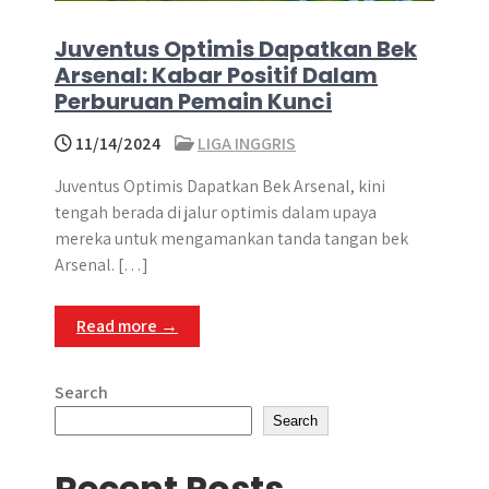
Juventus Optimis Dapatkan Bek
Arsenal: Kabar Positif Dalam
Perburuan Pemain Kunci
11/14/2024
LIGA INGGRIS
Juventus Optimis Dapatkan Bek Arsenal, kini
tengah berada di jalur optimis dalam upaya
mereka untuk mengamankan tanda tangan bek
Arsenal. […]
Read more →
Search
Search
Recent Posts