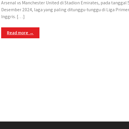
Arsenal vs Manchester United di Stadion Emirates, pada tanggal 
Desember 2024, laga yang paling ditunggu-tunggu di Liga Prime
Inggris. […]
Read more →