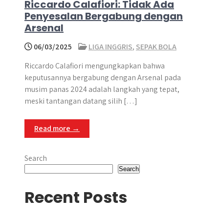
Riccardo Calafiori: Tidak Ada
Penyesalan Bergabung dengan
Arsenal
06/03/2025
LIGA INGGRIS
,
SEPAK BOLA
Riccardo Calafiori mengungkapkan bahwa
keputusannya bergabung dengan Arsenal pada
musim panas 2024 adalah langkah yang tepat,
meski tantangan datang silih […]
Read more →
Search
Search
Recent Posts