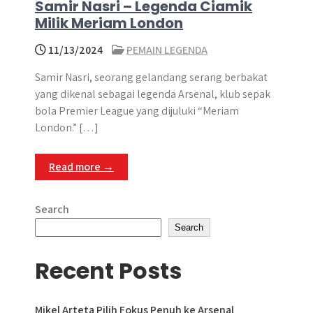
Samir Nasri – Legenda Ciamik
Milik Meriam London
11/13/2024
PEMAIN LEGENDA
Samir Nasri, seorang gelandang serang berbakat
yang dikenal sebagai legenda Arsenal, klub sepak
bola Premier League yang dijuluki “Meriam
London.” […]
Read more →
Search
Search
Recent Posts
Mikel Arteta Pilih Fokus Penuh ke Arsenal