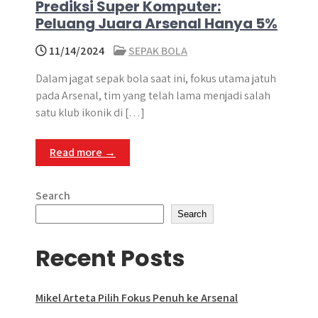
Prediksi Super Komputer:
Peluang Juara Arsenal Hanya 5%
11/14/2024
SEPAK BOLA
Dalam jagat sepak bola saat ini, fokus utama jatuh
pada Arsenal, tim yang telah lama menjadi salah
satu klub ikonik di […]
Read more →
Search
Search
Recent Posts
Mikel Arteta Pilih Fokus Penuh ke Arsenal