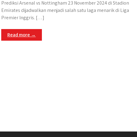
Prediksi Arsenal vs Nottingham 23 November 2024 di Stadion
Emirates dijadwalkan menjadi salah satu laga menarik di Liga
Premier Inggris. […]
Read more →