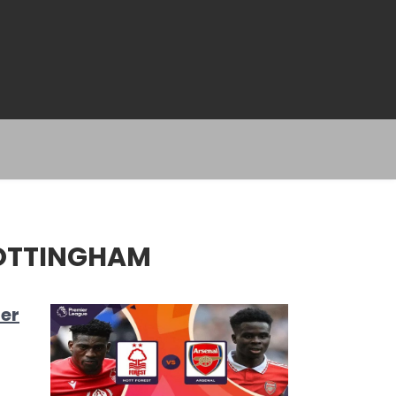
NOTTINGHAM
er