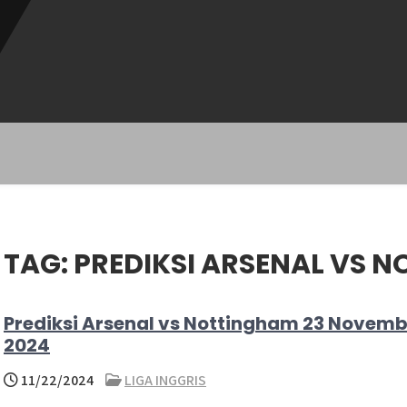
TAG:
PREDIKSI ARSENAL VS 
Prediksi Arsenal vs Nottingham 23 Novemb
2024
11/22/2024
LIGA INGGRIS