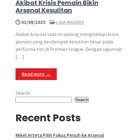
Akibat Krisis Pemain Bikin
Arsenal Kesulitan
01/09/2025
LIGA INGGRIS
Akibat Arsenal saat ini sedang menghadapi krisis
pemain yang berdampak kesulitan besar pada
performa tim di Premier League. Dengan sejumlah
[…]
Read more →
Search
Search
Recent Posts
Mikel Arteta Pilih Fokus Penuh ke Arsenal