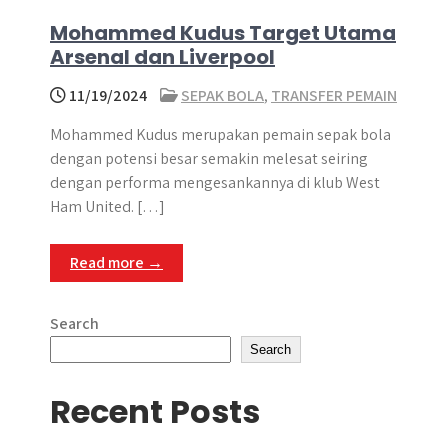
Mohammed Kudus Target Utama
Arsenal dan Liverpool
11/19/2024
SEPAK BOLA
,
TRANSFER PEMAIN
Mohammed Kudus merupakan pemain sepak bola
dengan potensi besar semakin melesat seiring
dengan performa mengesankannya di klub West
Ham United. […]
Read more →
Search
Search
Recent Posts