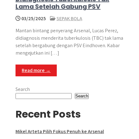
Lama Setelah Gabung PSV
03/25/2025
SEPAK BOLA
Mantan bintang penyerang Arsenal, Lucas Perez,
didiagnosis menderita tuberkulosis (TBC) tak lama
setelah bergabung dengan PSV Eindhoven. Kabar
mengejutkan ini […]
Read more →
Search
Search
Recent Posts
Mikel Arteta Pilih Fokus Penuh ke Arsenal