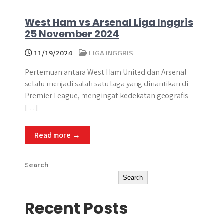
West Ham vs Arsenal Liga Inggris
25 November 2024
11/19/2024
LIGA INGGRIS
Pertemuan antara West Ham United dan Arsenal
selalu menjadi salah satu laga yang dinantikan di
Premier League, mengingat kedekatan geografis
[…]
Read more →
Search
Search
Recent Posts