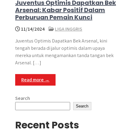
Juventus Optimis Dapatkan Bek
Arsenal: Kabar Positif Dalam
Perburuan Pemain Kunci
11/14/2024
LIGA INGGRIS
Juventus Optimis Dapatkan Bek Arsenal, kini
tengah berada di jalur optimis dalam upaya
mereka untuk mengamankan tanda tangan bek
Arsenal. […]
Read more →
Search
Search
Recent Posts