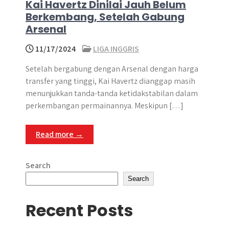
Kai Havertz Dinilai Jauh Belum
Berkembang, Setelah Gabung
Arsenal
11/17/2024
LIGA INGGRIS
Setelah bergabung dengan Arsenal dengan harga
transfer yang tinggi, Kai Havertz dianggap masih
menunjukkan tanda-tanda ketidakstabilan dalam
perkembangan permainannya. Meskipun […]
Read more →
Search
Search
Recent Posts