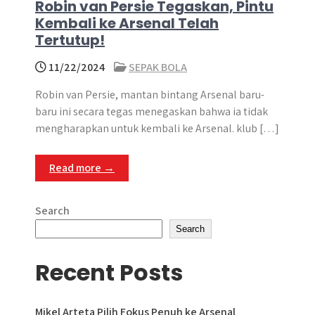
Robin van Persie Tegaskan, Pintu
Kembali ke Arsenal Telah
Tertutup!
11/22/2024
SEPAK BOLA
Robin van Persie, mantan bintang Arsenal baru-
baru ini secara tegas menegaskan bahwa ia tidak
mengharapkan untuk kembali ke Arsenal. klub […]
Read more →
Search
Search
Recent Posts
Mikel Arteta Pilih Fokus Penuh ke Arsenal