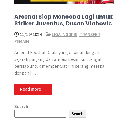
Arsenal Siap Mencoba Lagi untuk
Striker Juventus, Dusan Vlahovic
11/19/2024
LIGA INGGRIS
,
TRANSFER
PEMAIN
Arsenal Football Club, yang dikenal dengan
sejarah panjang dan ambisi besar, kini tengah
bersiap untuk memperkuat lini serang mereka
dengan […]
Read more →
Search
Search