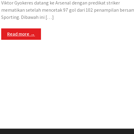
Viktor Gyokeres datang ke Arsenal dengan predikat striker
mematikan setelah mencetak 97 gol dari 102 penampilan bersa
Sporting. Dibawah ini […]
Read more →