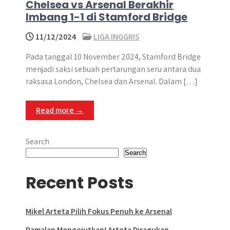
Chelsea vs Arsenal Berakhir
Imbang 1-1 di Stamford Bridge
11/12/2024
LIGA INGGRIS
Pada tanggal 10 November 2024, Stamford Bridge
menjadi saksi sebuah pertarungan seru antara dua
raksasa London, Chelsea dan Arsenal. Dalam […]
Read more →
Search
Search
Recent Posts
Mikel Arteta Pilih Fokus Penuh ke Arsenal
Ramalan Mengejutkan! Arteta Diragukan