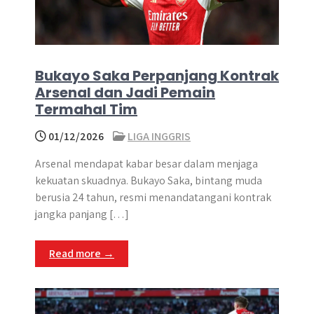
Bukayo Saka Perpanjang Kontrak
Arsenal dan Jadi Pemain
Termahal Tim
01/12/2026
LIGA INGGRIS
Arsenal mendapat kabar besar dalam menjaga
kekuatan skuadnya. Bukayo Saka, bintang muda
berusia 24 tahun, resmi menandatangani kontrak
jangka panjang […]
Read more →