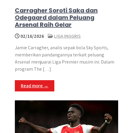
Carragher Soroti Saka dan
Odegaard dalam Peluang
Arsenal Raih Gelar
02/18/2026
LIGA INGGRIS
Jamie Carragher, analis sepak bola Sky Sports,
memberikan pandangannya terkait peluang
Arsenal menjuarai Liga Premier musim ini. Dalam
program The […]
Read more →