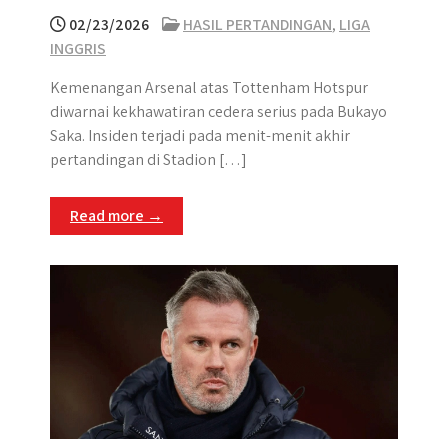
02/23/2026
HASIL PERTANDINGAN
,
LIGA
INGGRIS
Kemenangan Arsenal atas Tottenham Hotspur
diwarnai kekhawatiran cedera serius pada Bukayo
Saka. Insiden terjadi pada menit-menit akhir
pertandingan di Stadion […]
Read more →