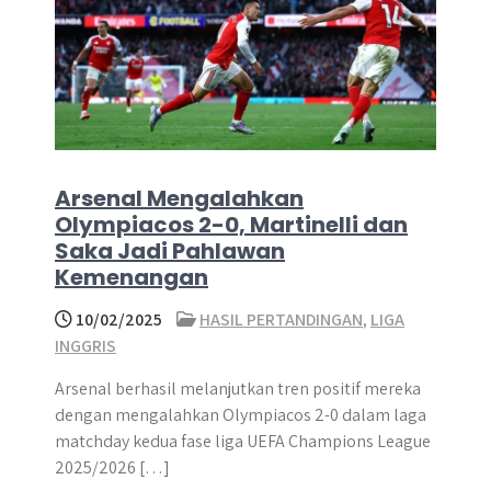
Arsenal Mengalahkan
Olympiacos 2-0, Martinelli dan
Saka Jadi Pahlawan
Kemenangan
10/02/2025
HASIL PERTANDINGAN
,
LIGA
INGGRIS
Arsenal berhasil melanjutkan tren positif mereka
dengan mengalahkan Olympiacos 2-0 dalam laga
matchday kedua fase liga UEFA Champions League
2025/2026 […]