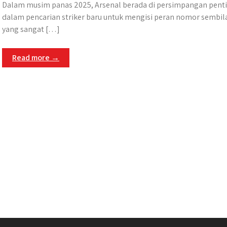
Dalam musim panas 2025, Arsenal berada di persimpangan pent
dalam pencarian striker baru untuk mengisi peran nomor sembil
yang sangat […]
Read more →