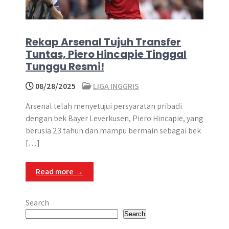
Rekap Arsenal Tujuh Transfer
Tuntas, Piero Hincapie Tinggal
Tunggu Resmi!
08/28/2025
LIGA INGGRIS
Arsenal telah menyetujui persyaratan pribadi
dengan bek Bayer Leverkusen, Piero Hincapie, yang
berusia 23 tahun dan mampu bermain sebagai bek
[…]
Read more →
Search
Search