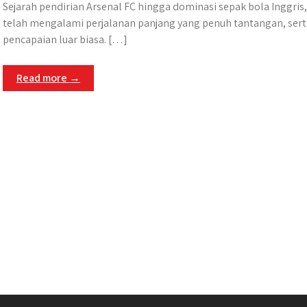
Sejarah pendirian Arsenal FC hingga dominasi sepak bola Inggris,
telah mengalami perjalanan panjang yang penuh tantangan, sert
pencapaian luar biasa. […]
Read more →