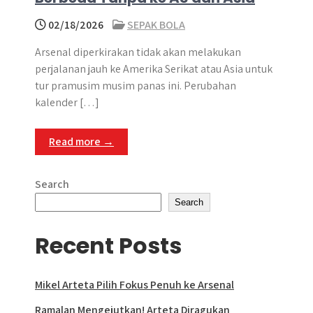
02/18/2026
SEPAK BOLA
Arsenal diperkirakan tidak akan melakukan
perjalanan jauh ke Amerika Serikat atau Asia untuk
tur pramusim musim panas ini. Perubahan
kalender […]
Read more →
Search
Search
Recent Posts
Mikel Arteta Pilih Fokus Penuh ke Arsenal
Ramalan Mengejutkan! Arteta Diragukan