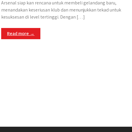
Arsenal siap kan rencana untuk membeli gelandang baru,
menandakan keseriusan klub dan menunjukkan tekad untuk
kesuksesan di level tertinggi.​ Dengan […]
Read more →