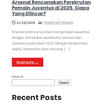
Arsenal Rencanakan Perekrutan
Pemain Juventus di 2025, Siapa
Yang Diincar?
11/20/2024
TRANSFER PEMAIN
Arsenal berencana untuk memperkuat skuadnya
dengan melakukan perekrutan pemain dari
Juventus pada tahun 2025.​ Dengan berjalannya
waktu, kebutuhan akan seorang […]
Read more →
Search
Search
Recent Posts