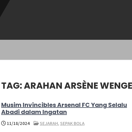
TAG:
ARAHAN ARSÈNE WENG
Musim Invincibles Arsenal FC​​ Yang Selalu
Abadi dalam Ingatan
11/18/2024
SEJARAH
,
SEPAK BOLA