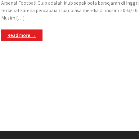
Arsenal Football Club adalah klub sepak bola bersejarah di Inggri
terkenal karena pencapaian luar biasa mereka di musim 2003/200
Musim […]
Read more →