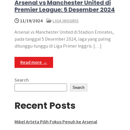
Arsenal vs Manchester United di
Premier League: 5 Desember 2024
11/19/2024
LIGA INGGRIS
Arsenal vs Manchester United di Stadion Emirates,
pada tanggal 5 Desember 2024, laga yang paling
ditunggu-tunggu di Liga Primer Inggris. […]
Read more →
Search
Search
Recent Posts
Mikel Arteta Pilih Fokus Penuh ke Arsenal