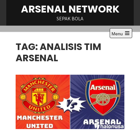
Skip
ARSENAL NETWORK
to
content
SEPAK BOLA
Menu
TAG:
ANALISIS TIM
ARSENAL