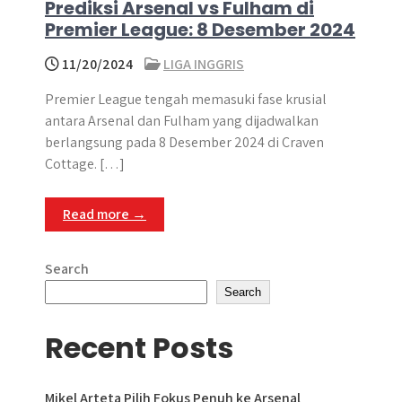
Prediksi Arsenal vs Fulham di
Premier League: 8 Desember 2024
11/20/2024
LIGA INGGRIS
Premier League tengah memasuki fase krusial
antara Arsenal dan Fulham yang dijadwalkan
berlangsung pada 8 Desember 2024 di Craven
Cottage. […]
Read more →
Search
Search
Recent Posts
Mikel Arteta Pilih Fokus Penuh ke Arsenal