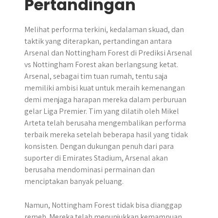
Pertandingan
Melihat performa terkini, kedalaman skuad, dan
taktik yang diterapkan, pertandingan antara
Arsenal dan Nottingham Forest di Prediksi Arsenal
vs Nottingham Forest akan berlangsung ketat.
Arsenal, sebagai tim tuan rumah, tentu saja
memiliki ambisi kuat untuk meraih kemenangan
demi menjaga harapan mereka dalam perburuan
gelar Liga Premier. Tim yang dilatih oleh Mikel
Arteta telah berusaha mengembalikan performa
terbaik mereka setelah beberapa hasil yang tidak
konsisten. Dengan dukungan penuh dari para
suporter di Emirates Stadium, Arsenal akan
berusaha mendominasi permainan dan
menciptakan banyak peluang.
Namun, Nottingham Forest tidak bisa dianggap
remeh. Mereka telah menunjukkan kemampuan