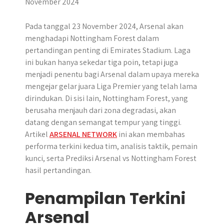
r
Pada tanggal 23 November 2024, Arsenal akan
menghadapi Nottingham Forest dalam
pertandingan penting di Emirates Stadium. ​Laga
ini bukan hanya sekedar tiga poin, tetapi juga
menjadi penentu bagi Arsenal dalam upaya mereka
mengejar gelar juara Liga Premier yang telah lama
dirindukan.​ Di sisi lain, Nottingham Forest, yang
berusaha menjauh dari zona degradasi, akan
datang dengan semangat tempur yang tinggi.
Artikel
ARSENAL NETWORK
ini akan membahas
performa terkini kedua tim, analisis taktik, pemain
kunci, serta Prediksi Arsenal vs Nottingham Forest
hasil pertandingan.
Penampilan Terkini
Arsenal