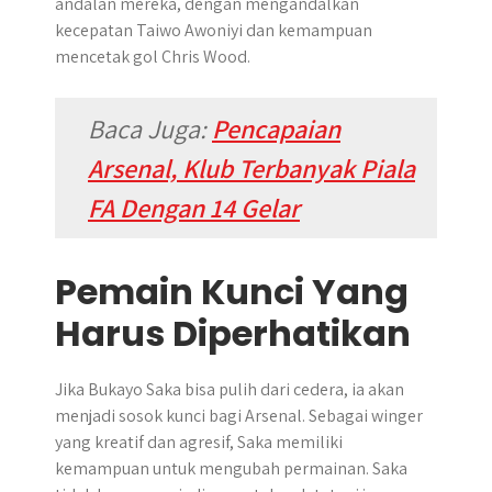
andalan mereka, dengan mengandalkan
kecepatan Taiwo Awoniyi dan kemampuan
mencetak gol Chris Wood.
Baca Juga:
Pencapaian
Arsenal, Klub Terbanyak Piala
FA Dengan 14 Gelar
Pemain Kunci Yang
Harus Diperhatikan
Jika Bukayo Saka bisa pulih dari cedera, ia akan
menjadi sosok kunci bagi Arsenal. Sebagai winger
yang kreatif dan agresif, Saka memiliki
kemampuan untuk mengubah permainan. Saka