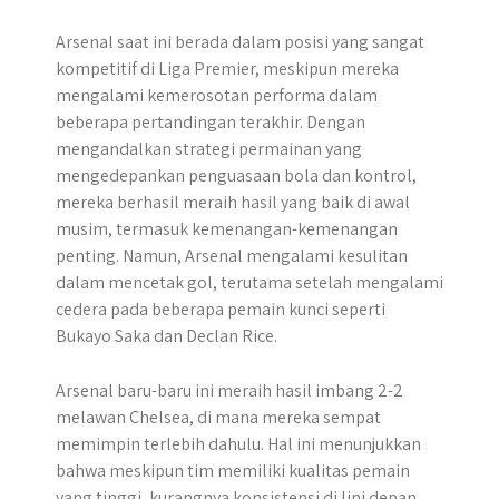
Arsenal saat ini berada dalam posisi yang sangat
kompetitif di Liga Premier, meskipun mereka
mengalami kemerosotan performa dalam
beberapa pertandingan terakhir. Dengan
mengandalkan strategi permainan yang
mengedepankan penguasaan bola dan kontrol,
mereka berhasil meraih hasil yang baik di awal
musim, termasuk kemenangan-kemenangan
penting. Namun, Arsenal mengalami kesulitan
dalam mencetak gol, terutama setelah mengalami
cedera pada beberapa pemain kunci seperti
Bukayo Saka dan Declan Rice.
Arsenal baru-baru ini meraih hasil imbang 2-2
melawan Chelsea, di mana mereka sempat
memimpin terlebih dahulu. Hal ini menunjukkan
bahwa meskipun tim memiliki kualitas pemain
yang tinggi, kurangnya konsistensi di lini depan