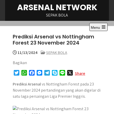
Skip
ARSENAL NETWORK
to
content
SEPAK BOLA
Menu
Open
Prediksi Arsenal vs Nottingham
the
main
Forest 23 November 2024
menu
11/13/2024
SEPAK BOLA
Bagikan
T
W
F
M
T
S
L
X
Share
w
h
a
e
e
k
i
i
a
c
s
l
y
n
Prediksi Arsenal
vs Nottingham Forest pada 23
t
t
e
s
e
p
e
November 2024 pertandingan yang akan digelar di
t
s
b
e
g
e
satu laga persaingan Liga Premier Inggris.
e
A
o
n
r
r
p
o
g
a
p
k
e
m