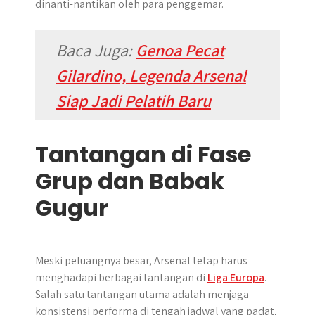
dinanti-nantikan oleh para penggemar.
Baca Juga:
Genoa Pecat
Gilardino, Legenda Arsenal
Siap Jadi Pelatih Baru
Tantangan di Fase
Grup dan Babak
Gugur
Meski peluangnya besar, Arsenal tetap harus
menghadapi berbagai tantangan di
Liga Europa
.
Salah satu tantangan utama adalah menjaga
konsistensi performa di tengah jadwal yang padat,