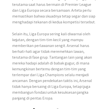
terutama saat harus bermain di Premier League
dan Liga Europa secara bersamaan. Arteta perlu
memastikan bahwa skuadnya tetap segar dan siap
menghadapi tekanan di kedua kompetisi tersebut.
Selain itu, Liga Europa sering kali diwarnai oleh
kejutan, dengan tim-tim kecil yang mampu
memberikan perlawanan sengit. Arsenal harus
berhati-hati agar tidak meremehkan lawan,
terutama di fase grup. Tantangan lain yang akan
mereka hadapi adalah di babak gugur, di mana
kemungkinan bertemu dengan tim-tim yang
terlempar dari Liga Champions selalu menjadi
ancaman. Dengan pendekatan taktis ini, Arsenal
tidak hanya bersaing di Liga Europa, tetapi juga
membangun fondasi untuk kesuksesan jangka
panjang di pentas Eropa.