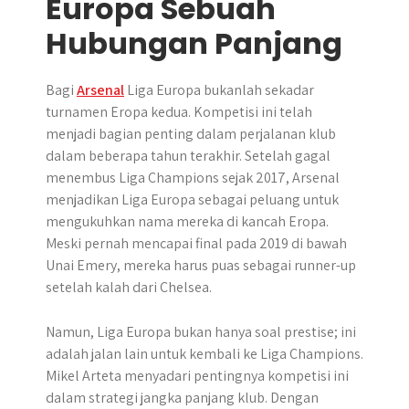
Europa Sebuah
Hubungan Panjang
Bagi
Arsenal
Liga Europa bukanlah sekadar
turnamen Eropa kedua. Kompetisi ini telah
menjadi bagian penting dalam perjalanan klub
dalam beberapa tahun terakhir. Setelah gagal
menembus Liga Champions sejak 2017, Arsenal
menjadikan Liga Europa sebagai peluang untuk
mengukuhkan nama mereka di kancah Eropa.
Meski pernah mencapai final pada 2019 di bawah
Unai Emery, mereka harus puas sebagai runner-up
setelah kalah dari Chelsea.
Namun, Liga Europa bukan hanya soal prestise; ini
adalah jalan lain untuk kembali ke Liga Champions.
Mikel Arteta menyadari pentingnya kompetisi ini
dalam strategi jangka panjang klub. Dengan