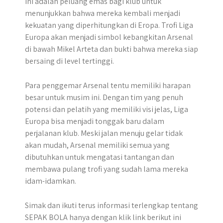
ini adalah peluang emas bagi klub untuk
menunjukkan bahwa mereka kembali menjadi
kekuatan yang diperhitungkan di Eropa. Trofi Liga
Europa akan menjadi simbol kebangkitan Arsenal
di bawah Mikel Arteta dan bukti bahwa mereka siap
bersaing di level tertinggi.
Para penggemar Arsenal tentu memiliki harapan
besar untuk musim ini. Dengan tim yang penuh
potensi dan pelatih yang memiliki visi jelas, Liga
Europa bisa menjadi tonggak baru dalam
perjalanan klub. Meski jalan menuju gelar tidak
akan mudah, Arsenal memiliki semua yang
dibutuhkan untuk mengatasi tantangan dan
membawa pulang trofi yang sudah lama mereka
idam-idamkan.
Simak dan ikuti terus informasi terlengkap tentang
SEPAK BOLA hanya dengan klik link berikut ini