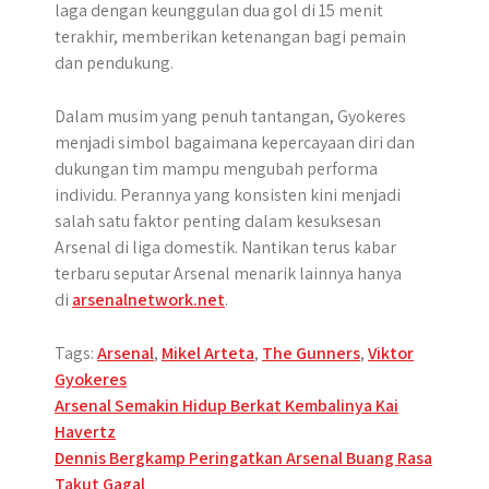
laga dengan keunggulan dua gol di 15 menit
terakhir, memberikan ketenangan bagi pemain
dan pendukung.
Dalam musim yang penuh tantangan, Gyokeres
menjadi simbol bagaimana kepercayaan diri dan
dukungan tim mampu mengubah performa
individu. Perannya yang konsisten kini menjadi
salah satu faktor penting dalam kesuksesan
Arsenal di liga domestik. Nantikan terus kabar
terbaru seputar Arsenal menarik lainnya hanya
di
arsenalnetwork.net
.
Tags:
Arsenal
,
Mikel Arteta
,
The Gunners
,
Viktor
Gyokeres
Post
Arsenal Semakin Hidup Berkat Kembalinya Kai
Havertz
navigation
Dennis Bergkamp Peringatkan Arsenal Buang Rasa
Takut Gagal