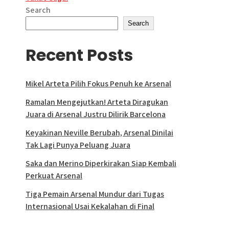
Search
Search
Recent Posts
Mikel Arteta Pilih Fokus Penuh ke Arsenal
Ramalan Mengejutkan! Arteta Diragukan
Juara di Arsenal Justru Dilirik Barcelona
Keyakinan Neville Berubah, Arsenal Dinilai
Tak Lagi Punya Peluang Juara
Saka dan Merino Diperkirakan Siap Kembali
Perkuat Arsenal
Tiga Pemain Arsenal Mundur dari Tugas
Internasional Usai Kekalahan di Final