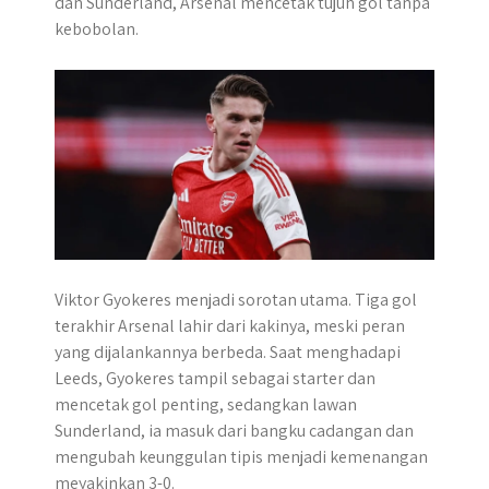
dan Sunderland, Arsenal mencetak tujuh gol tanpa
r
kebobolan.
Viktor Gyokeres menjadi sorotan utama. Tiga gol
terakhir Arsenal lahir dari kakinya, meski peran
yang dijalankannya berbeda. Saat menghadapi
Leeds, Gyokeres tampil sebagai starter dan
mencetak gol penting, sedangkan lawan
Sunderland, ia masuk dari bangku cadangan dan
mengubah keunggulan tipis menjadi kemenangan
meyakinkan 3-0.