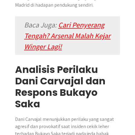
Madrid di hadapan pendukung sendiri.
Baca Juga:
Cari Penyerang
Tengah? Arsenal Malah Kejar
Winger Lagi!
Analisis Perilaku
Dani Carvajal dan
Respons Bukayo
Saka
Dani Carvajal menunjukkan perilaku yang sangat
agresif dan provokatif saat insiden cekik leher
terhadap Bukayo Saka terjadi pada jeda babak