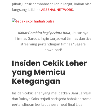
pihak, untuk pembahasan lebih lanjut, kalian bisa
langsung klik link
ARSENAL NETWORK
.
Kabar Gembira bagi pecinta bola
, khususnya
Timnas Garuda. Ingin tau jadwal timnas dan live
streaming pertandingan timnas? Segera
download!
Insiden Cekik Leher
yang Memicu
Ketegangan
Insiden cekik leher yang melibatkan Dani Carvajal
dan Bukayo Saka terjadi pada jeda babak pertama
pertandingan leg kedua perempat final Liga