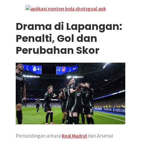
Drama di Lapangan:
Penalti, Gol dan
Perubahan Skor
Pertandingan antara
Real Madrid
dan Arsenal