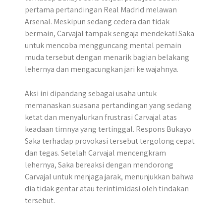
pertama pertandingan Real Madrid melawan
Arsenal. Meskipun sedang cedera dan tidak
bermain, Carvajal tampak sengaja mendekati Saka
untuk mencoba mengguncang mental pemain
muda tersebut dengan menarik bagian belakang
lehernya dan mengacungkan jari ke wajahnya.
Aksi ini dipandang sebagai usaha untuk
memanaskan suasana pertandingan yang sedang
ketat dan menyalurkan frustrasi Carvajal atas
keadaan timnya yang tertinggal. Respons Bukayo
Saka terhadap provokasi tersebut tergolong cepat
dan tegas. Setelah Carvajal mencengkram
lehernya, Saka bereaksi dengan mendorong
Carvajal untuk menjaga jarak, menunjukkan bahwa
dia tidak gentar atau terintimidasi oleh tindakan
tersebut.