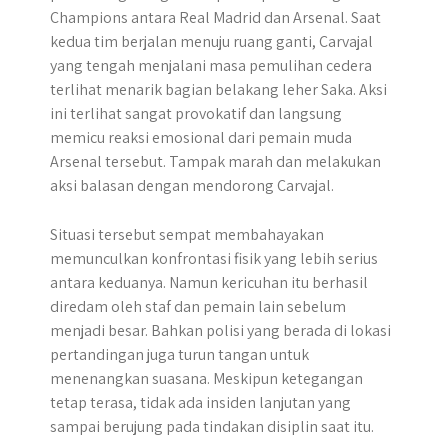
Champions antara Real Madrid dan Arsenal. Saat
kedua tim berjalan menuju ruang ganti, Carvajal
yang tengah menjalani masa pemulihan cedera
terlihat menarik bagian belakang leher Saka. Aksi
ini terlihat sangat provokatif dan langsung
memicu reaksi emosional dari pemain muda
Arsenal tersebut. Tampak marah dan melakukan
aksi balasan dengan mendorong Carvajal.
Situasi tersebut sempat membahayakan
memunculkan konfrontasi fisik yang lebih serius
antara keduanya. Namun kericuhan itu berhasil
diredam oleh staf dan pemain lain sebelum
menjadi besar. Bahkan polisi yang berada di lokasi
pertandingan juga turun tangan untuk
menenangkan suasana. Meskipun ketegangan
tetap terasa, tidak ada insiden lanjutan yang
sampai berujung pada tindakan disiplin saat itu.