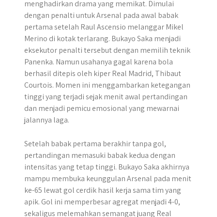
menghadirkan drama yang memikat. Dimulai
dengan penalti untuk Arsenal pada awal babak
pertama setelah Raul Ascensio melanggar Mikel
Merino di kotak terlarang. Bukayo Saka menjadi
eksekutor penalti tersebut dengan memilih teknik
Panenka. Namun usahanya gagal karena bola
berhasil ditepis oleh kiper Real Madrid, Thibaut
Courtois. Momen ini menggambarkan ketegangan
tinggi yang terjadi sejak menit awal pertandingan
dan menjadi pemicu emosional yang mewarnai
jalannya laga.
Setelah babak pertama berakhir tanpa gol,
pertandingan memasuki babak kedua dengan
intensitas yang tetap tinggi. Bukayo Saka akhirnya
mampu membuka keunggulan Arsenal pada menit
ke-65 lewat gol cerdik hasil kerja sama tim yang
apik. Gol ini memperbesar agregat menjadi 4-0,
sekaligus melemahkan semangat juang Real