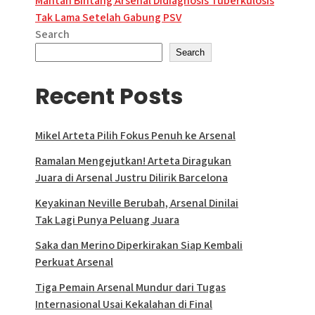
Mantan Bintang Arsenal Didiagnosis Tuberkulosis
Tak Lama Setelah Gabung PSV
Search
Search
Recent Posts
Mikel Arteta Pilih Fokus Penuh ke Arsenal
Ramalan Mengejutkan! Arteta Diragukan
Juara di Arsenal Justru Dilirik Barcelona
Keyakinan Neville Berubah, Arsenal Dinilai
Tak Lagi Punya Peluang Juara
Saka dan Merino Diperkirakan Siap Kembali
Perkuat Arsenal
Tiga Pemain Arsenal Mundur dari Tugas
Internasional Usai Kekalahan di Final