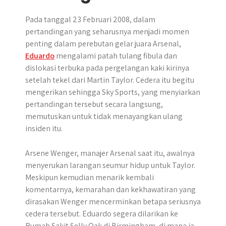
Pada tanggal 23 Februari 2008, dalam
pertandingan yang seharusnya menjadi momen
penting dalam perebutan gelar juara Arsenal,
Eduardo
mengalami patah tulang fibula dan
dislokasi terbuka pada pergelangan kaki kirinya
setelah tekel dari Martin Taylor. Cedera itu begitu
mengerikan sehingga Sky Sports, yang menyiarkan
pertandingan tersebut secara langsung,
memutuskan untuk tidak menayangkan ulang
insiden itu.
Arsene Wenger, manajer Arsenal saat itu, awalnya
menyerukan larangan seumur hidup untuk Taylor.
Meskipun kemudian menarik kembali
komentarnya, kemarahan dan kekhawatiran yang
dirasakan Wenger mencerminkan betapa seriusnya
cedera tersebut. Eduardo segera dilarikan ke
Rumah Sakit Selly Oak di Birmingham, di mana ia