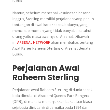
r
Namun, sebelum mencapai kesuksesan besar di
Inggris, Sterling memiliki perjalanan yang penuh
tantangan di awal karier sepak bolanya, yang
mencakup momen yang tidak banyak diketahui
orang yaitu masa awalnya di Arsenal. Dibawah
ini
ARSENAL NETWORK
akan membahas tentang
Awal Karier Raheem Sterling di Arsenal Berjalan
Buruk.
Perjalanan Awal
Raheem Sterling
Perjalanan awal Raheem Sterling di dunia sepak
bola dimulai di Akademi Queens Park Rangers
(QPR), di mana ia menunjukkan bakat luar biasa
sejak usia dini. Lahir di Jamaika pada 1994 dan