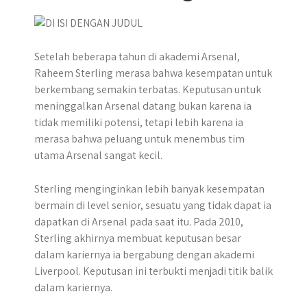
Setelah beberapa tahun di akademi Arsenal,
Raheem Sterling merasa bahwa kesempatan untuk
berkembang semakin terbatas. Keputusan untuk
meninggalkan Arsenal datang bukan karena ia
tidak memiliki potensi, tetapi lebih karena ia
merasa bahwa peluang untuk menembus tim
utama Arsenal sangat kecil.
Sterling menginginkan lebih banyak kesempatan
bermain di level senior, sesuatu yang tidak dapat ia
dapatkan di Arsenal pada saat itu. Pada 2010,
Sterling akhirnya membuat keputusan besar
dalam kariernya ia bergabung dengan akademi
Liverpool. Keputusan ini terbukti menjadi titik balik
dalam kariernya.