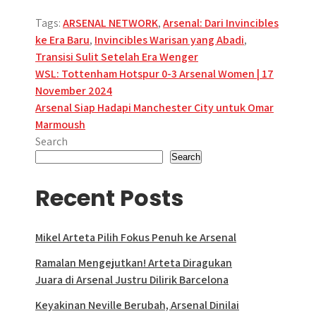
Tags:
ARSENAL NETWORK
,
Arsenal: Dari Invincibles
ke Era Baru
,
Invincibles Warisan yang Abadi
,
Transisi Sulit Setelah Era Wenger
Post
WSL: Tottenham Hotspur 0-3 Arsenal Women | 17
November 2024
navigation
Arsenal Siap Hadapi Manchester City untuk Omar
Marmoush
Search
Search
Recent Posts
Mikel Arteta Pilih Fokus Penuh ke Arsenal
Ramalan Mengejutkan! Arteta Diragukan
Juara di Arsenal Justru Dilirik Barcelona
Keyakinan Neville Berubah, Arsenal Dinilai