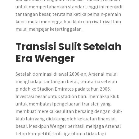
untuk mempertahankan standar tinggi ini menjadi
tantangan besar, terutama ketika pemain-pemain
kunci mulai meninggalkan klub dan rival-rival lain
mulai mengejar ketertinggalan.
Transisi Sulit Setelah
Era Wenger
Setelah dominasi di awal 2000-an, Arsenal mulai
menghadapi tantangan berat, terutama setelah
pindah ke Stadion Emirates pada tahun 2006.
Investasi besar untuk stadion baru memaksa klub
untuk membatasi pengeluaran transfer, yang
membuat mereka kesulitan bersaing dengan klub-
klub lain yang didukung oleh kekuatan finansial
besar. Meskipun Wenger berhasil menjaga Arsenal
tetap kompetitif, trofi liga utama tidak lagi