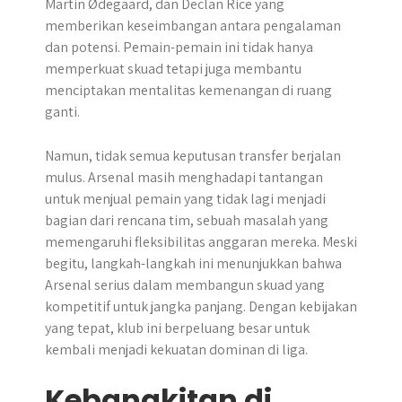
Martin Ødegaard, dan Declan Rice yang
memberikan keseimbangan antara pengalaman
dan potensi. Pemain-pemain ini tidak hanya
memperkuat skuad tetapi juga membantu
menciptakan mentalitas kemenangan di ruang
ganti.
Namun, tidak semua keputusan transfer berjalan
mulus. Arsenal masih menghadapi tantangan
untuk menjual pemain yang tidak lagi menjadi
bagian dari rencana tim, sebuah masalah yang
memengaruhi fleksibilitas anggaran mereka. Meski
begitu, langkah-langkah ini menunjukkan bahwa
Arsenal serius dalam membangun skuad yang
kompetitif untuk jangka panjang. Dengan kebijakan
yang tepat, klub ini berpeluang besar untuk
kembali menjadi kekuatan dominan di liga.
Kebangkitan di