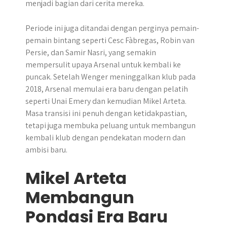
menjadi bagian dari cerita mereka.
Periode ini juga ditandai dengan perginya pemain-
pemain bintang seperti Cesc Fàbregas, Robin van
Persie, dan Samir Nasri, yang semakin
mempersulit upaya Arsenal untuk kembali ke
puncak. Setelah Wenger meninggalkan klub pada
2018, Arsenal memulai era baru dengan pelatih
seperti Unai Emery dan kemudian Mikel Arteta.
Masa transisi ini penuh dengan ketidakpastian,
tetapi juga membuka peluang untuk membangun
kembali klub dengan pendekatan modern dan
ambisi baru.
Mikel Arteta
Membangun
Pondasi Era Baru