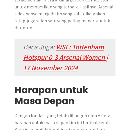
untuk memberikan yang terbaik. Hasilnya, Arsenal
tidak hanya menjadi tim yang sulit dikalahkan
tetapi juga salah satu yang paling menarik untuk
ditonton.
Baca Juga:
WSL: Tottenham
Hotspur 0-3 Arsenal Women |
17 November 2024
Harapan untuk
Masa Depan
Dengan fondasi yang telah dibangun oleh Arteta,
harapan untuk masa depan tim ini terlihat cerah.
Klub ini memiliki kombinasi sempurna antara