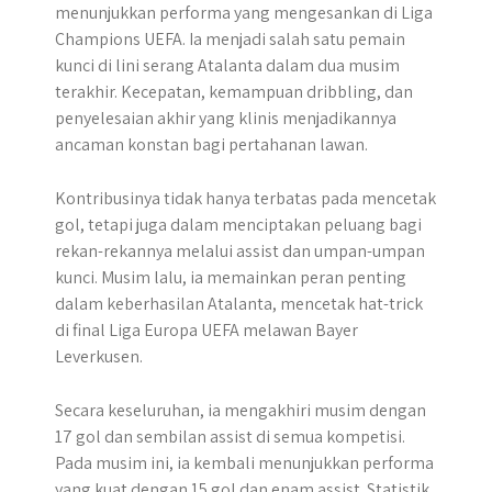
menunjukkan performa yang mengesankan di Liga
Champions UEFA. Ia menjadi salah satu pemain
kunci di lini serang Atalanta dalam dua musim
terakhir. Kecepatan, kemampuan dribbling, dan
penyelesaian akhir yang klinis menjadikannya
ancaman konstan bagi pertahanan lawan.
Kontribusinya tidak hanya terbatas pada mencetak
gol, tetapi juga dalam menciptakan peluang bagi
rekan-rekannya melalui assist dan umpan-umpan
kunci. Musim lalu, ia memainkan peran penting
dalam keberhasilan Atalanta, mencetak hat-trick
di final Liga Europa UEFA melawan Bayer
Leverkusen.
Secara keseluruhan, ia mengakhiri musim dengan
17 gol dan sembilan assist di semua kompetisi.
Pada musim ini, ia kembali menunjukkan performa
yang kuat dengan 15 gol dan enam assist. Statistik