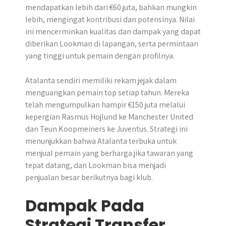
mendapatkan lebih dari €60 juta, bahkan mungkin
lebih, mengingat kontribusi dan potensinya. Nilai
ini mencerminkan kualitas dan dampak yang dapat
diberikan Lookman di lapangan, serta permintaan
yang tinggi untuk pemain dengan profilnya.
Atalanta sendiri memiliki rekam jejak dalam
menguangkan pemain top setiap tahun. Mereka
telah mengumpulkan hampir €150 juta melalui
kepergian Rasmus Hojlund ke Manchester United
dan Teun Koopmeiners ke Juventus. Strategi ini
menunjukkan bahwa Atalanta terbuka untuk
menjual pemain yang berharga jika tawaran yang
tepat datang, dan Lookman bisa menjadi
penjualan besar berikutnya bagi klub.
Dampak Pada
Strategi Transfer