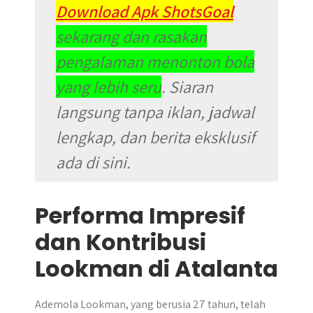
Download Apk ShotsGoal
sekarang dan rasakan
pengalaman menonton bola
yang lebih seru
. Siaran
langsung tanpa iklan, jadwal
lengkap, dan berita eksklusif
ada di sini.
Performa Impresif
dan Kontribusi
Lookman di Atalanta
Ademola Lookman, yang berusia 27 tahun, telah