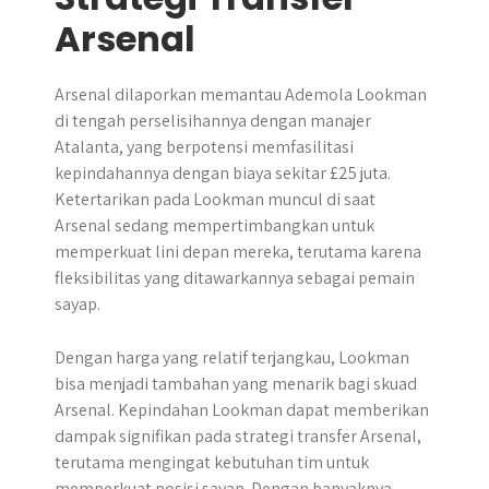
Arsenal
Arsenal dilaporkan memantau Ademola Lookman
di tengah perselisihannya dengan manajer
Atalanta, yang berpotensi memfasilitasi
kepindahannya dengan biaya sekitar £25 juta.
Ketertarikan pada Lookman muncul di saat
Arsenal sedang mempertimbangkan untuk
memperkuat lini depan mereka, terutama karena
fleksibilitas yang ditawarkannya sebagai pemain
sayap.
Dengan harga yang relatif terjangkau, Lookman
bisa menjadi tambahan yang menarik bagi skuad
Arsenal. Kepindahan Lookman dapat memberikan
dampak signifikan pada strategi transfer Arsenal,
terutama mengingat kebutuhan tim untuk
memperkuat posisi sayap. Dengan banyaknya